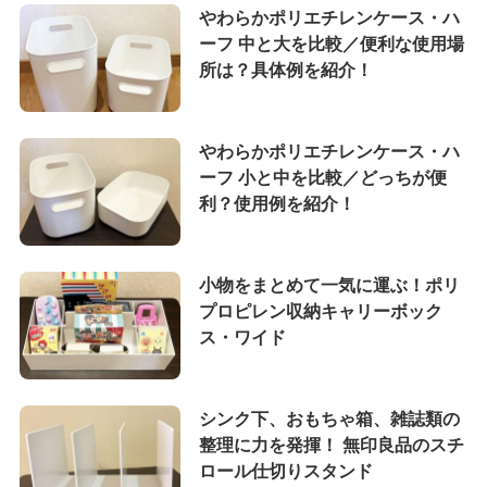
やわらかポリエチレンケース・ハ
ーフ 中と大を比較／便利な使用場
所は？具体例を紹介！
やわらかポリエチレンケース・ハ
ーフ 小と中を比較／どっちが便
利？使用例を紹介！
小物をまとめて一気に運ぶ！ポリ
プロピレン収納キャリーボック
ス・ワイド
シンク下、おもちゃ箱、雑誌類の
整理に力を発揮！ 無印良品のスチ
ロール仕切りスタンド